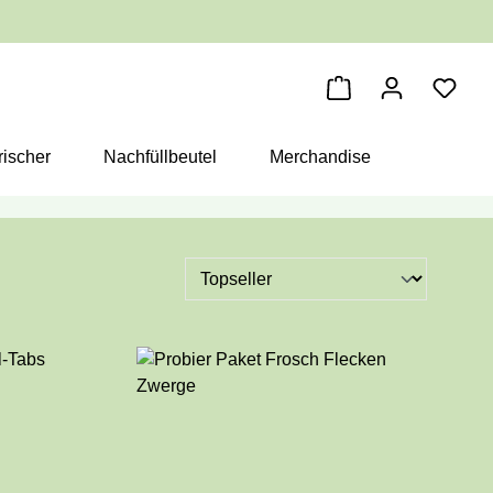
Warenkorb enthäl
ischer
Nachfüllbeutel
Merchandise