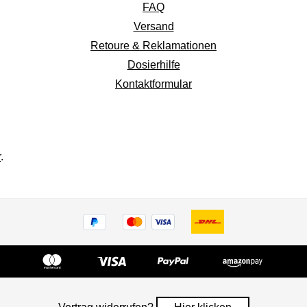
FAQ
Versand
Retoure & Reklamationen
Dosierhilfe
Kontaktformular
r
.