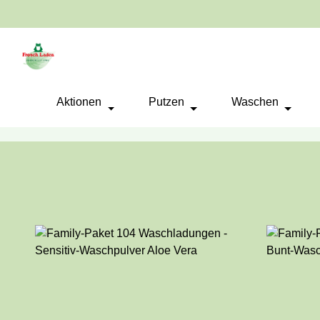
springen
Zur Hauptnavigation springen
Aktionen
Putzen
Waschen