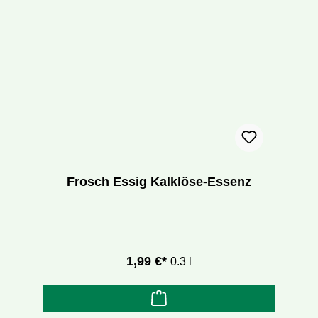
Frosch Essig Kalklöse-Essenz
1,99 €*
0.3 l