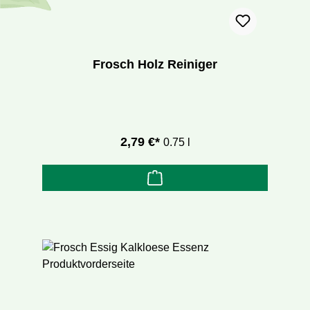
Frosch Holz Reiniger
2,79 €*
0.75 l