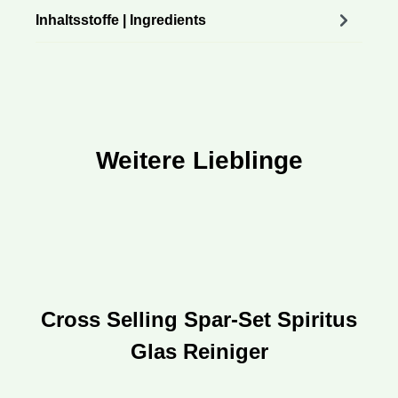
Inhaltsstoffe | Ingredients
Weitere Lieblinge
Produktgalerie überspringen
Cross Selling Spar-Set Spiritus
Glas Reiniger