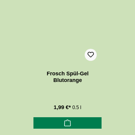
Frosch Spül-Gel
Blutorange
1,99 €*
0.5 l