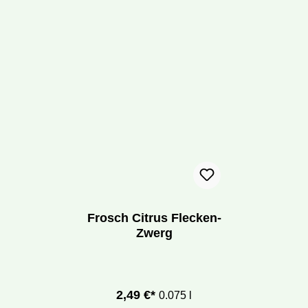
Frosch Citrus Flecken-
Zwerg
2,49 €*
0.075 l