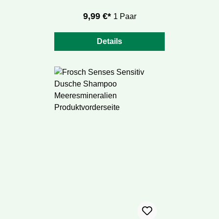
9,99 €*
1 Paar
Details