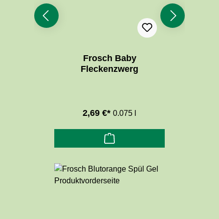
Frosch Baby
Fleckenzwerg
2,69 €*
0.075 l