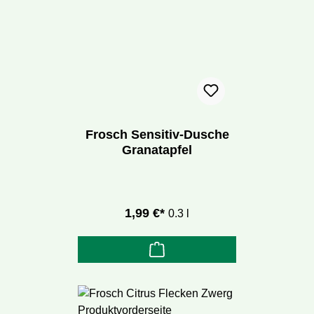
Frosch Sensitiv-Dusche
Granatapfel
1,99 €*
0.3 l