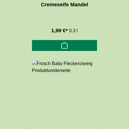
Cremeseife Mandel
1,99 €*
0.3 l