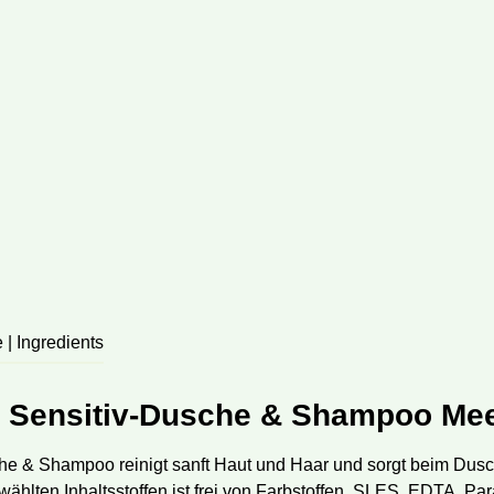
e | Ingredients
h Sensitiv-Dusche & Shampoo Mee
e & Shampoo reinigt sanft Haut und Haar und sorgt beim Dusc
ählten Inhaltsstoffen ist frei von Farbstoffen, SLES, EDTA, Para