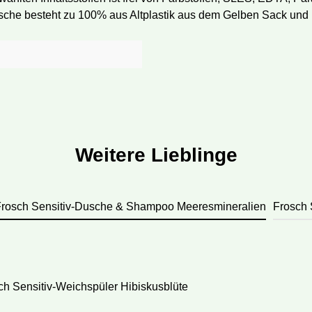
 Flasche besteht zu 100% aus Altplastik aus dem Gelben Sack und 
Weitere Lieblinge
rosch Sensitiv-Dusche & Shampoo Meeresmineralien
Frosch 
lerie überspringen