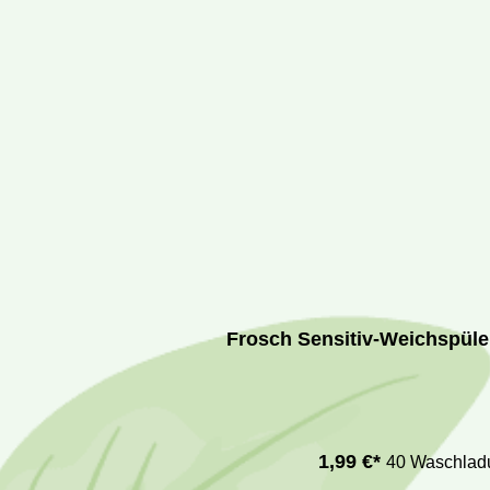
Frosch Sensitiv-Weichspüle
1,99 €*
40 Waschlad