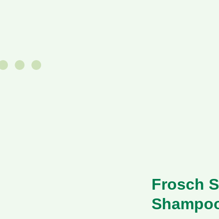
Frosch S
Shampoo