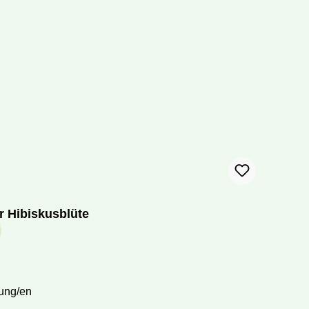
r Hibiskusblüte
ung/en