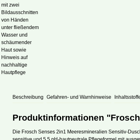
Beschreibung
Gefahren- und Warnhinweise
Inhaltsstoff
Produktinformationen "Frosc
Die Frosch Senses 2in1 Meeresmineralien Sensitiv-Dusch
sensitive und 5,5 pH-hautneutrale Pflegeformel mit ausgew