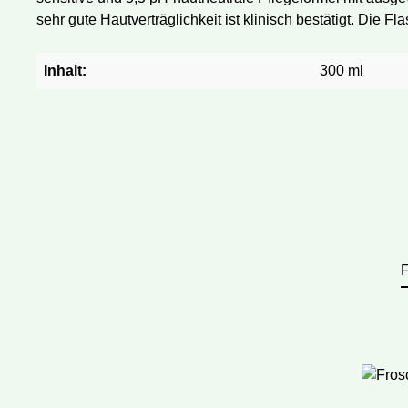
sehr gute Hautverträglichkeit ist klinisch bestätigt. Die
Inhalt:
300 ml
F
Produktga