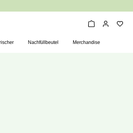
Warenkorb enthäl
ischer
Nachfüllbeutel
Merchandise