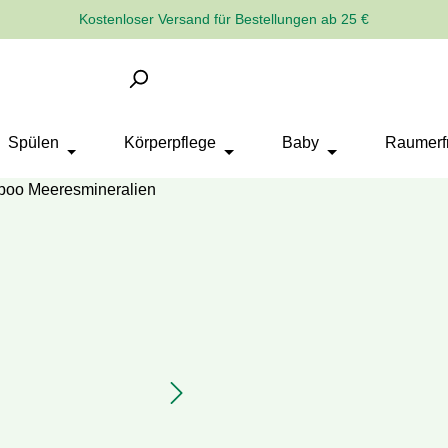
Kostenloser Versand für Bestellungen ab 25 €
Spülen
Körperpflege
Baby
Raumerfr