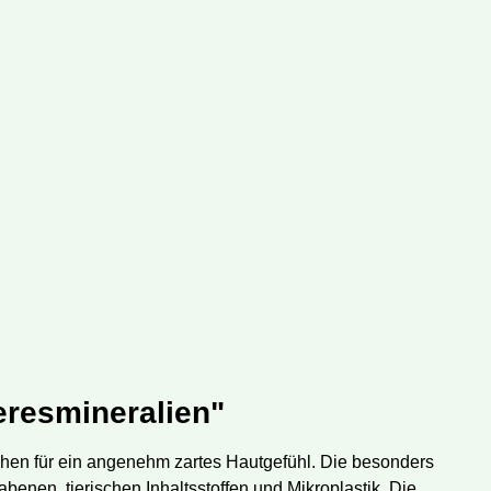
resmineralien"
hen für ein angenehm zartes Hautgefühl. Die besonders
benen, tierischen Inhaltsstoffen und Mikroplastik. Die