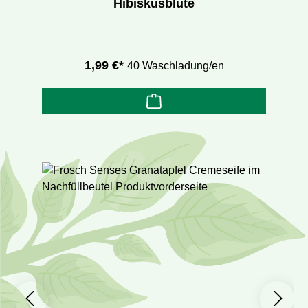
Hibiskusblüte
1,99 €*
40 Waschladung/en