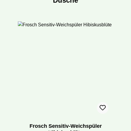
Dusche
Frosch Sensitiv-Weichspüler