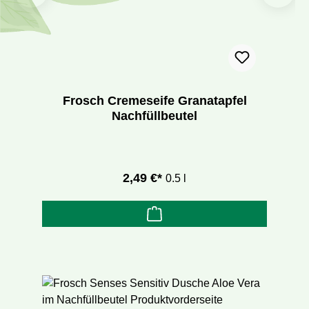
Frosch Cremeseife Granatapfel
Nachfüllbeutel
2,49 €*
0.5 l