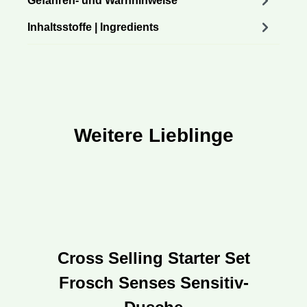
Gefahren- und Warnhinweise
Inhaltsstoffe | Ingredients
Weitere Lieblinge
Produktgalerie überspringen
Cross Selling Starter Set
Frosch Senses Sensitiv-