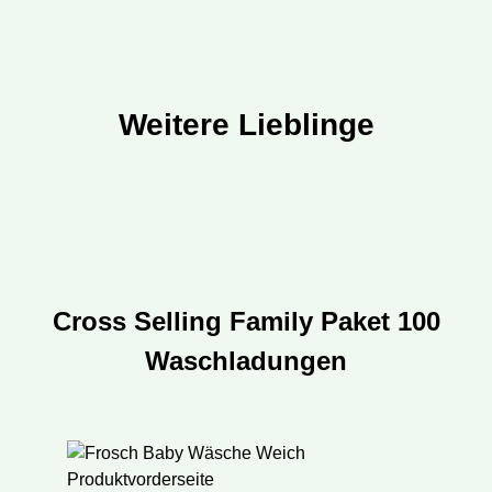
Weitere Lieblinge
Produktgalerie überspringen
Cross Selling Family Paket 100
Waschladungen