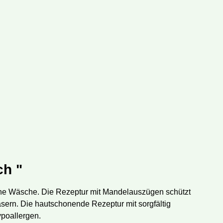
ch "
iche Wäsche. Die Rezeptur mit Mandelauszügen schützt
asern. Die hautschonende Rezeptur mit sorgfältig
ypoallergen.