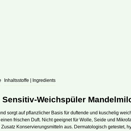
e
Inhaltsstoffe | Ingredients
 Sensitiv-Weichspüler Mandelmil
nd sorgt auf pflanzlicher Basis für duftende und kuschelig we
inen frischen Duft. Nicht geeignet für Wolle, Seide und Mikrof
Zusatz Konservierungsmitteln aus. Dermatologisch getestet, h