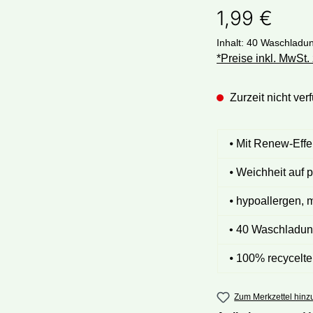
1,99 €
Inhalt:
40 Waschladu
*Preise inkl. MwSt.
Zurzeit nicht ver
⦁ Mit Renew-Effe
⦁ Weichheit auf p
⦁ hypoallergen, 
• 40 Waschladu
⦁ 100% recycelt
Zum Merkzettel hinz