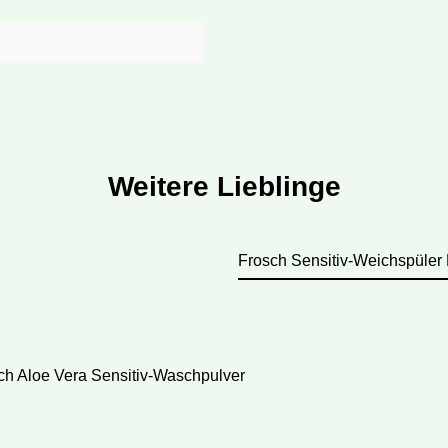
Weitere Lieblinge
Frosch Sensitiv-Weichspüler
lerie überspringen