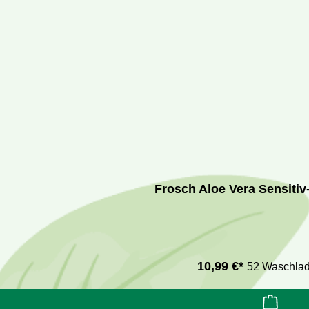
Frosch Aloe Vera Sensiti
10,99 €*
52 Waschla