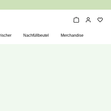
Warenkorb enthäl
ischer
Nachfüllbeutel
Merchandise