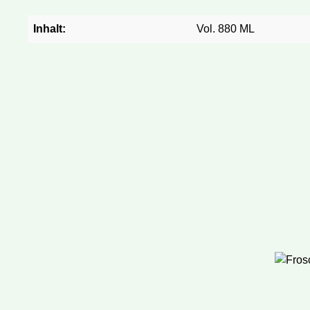
Inhalt:
Vol. 880 ML
Produktga