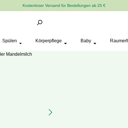
Kostenloser Versand für Bestellungen ab 25 €
Spülen
Körperpflege
Baby
Raumerfr