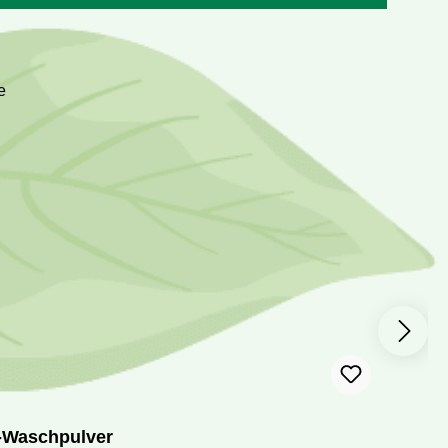
v-Waschpulver