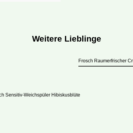
Weitere Lieblinge
Frosch Raumerfrischer C
lerie überspringen