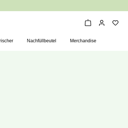
Warenkorb enthäl
ischer
Nachfüllbeutel
Merchandise