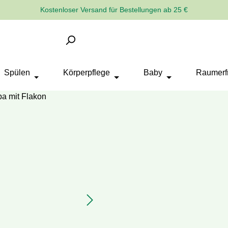
Kostenloser Versand für Bestellungen ab 25 €
Spülen
Körperpflege
Baby
Raumerfr