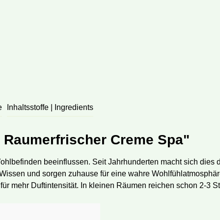
e
Inhaltsstoffe | Ingredients
h Raumerfrischer Creme Spa"
lbefinden beeinflussen. Seit Jahrhunderten macht sich dies d
m Wissen und sorgen zuhause für eine wahre Wohlfühlatmosphäre
für mehr Duftintensität. In kleinen Räumen reichen schon 2-3 