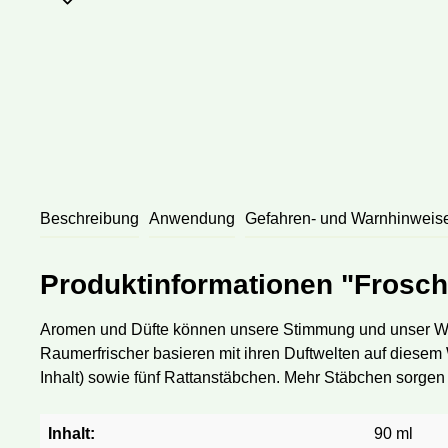
Beschreibung
Anwendung
Gefahren- und Warnhinweis
Produktinformationen "Frosc
Aromen und Düfte können unsere Stimmung und unser Woh
Raumerfrischer basieren mit ihren Duftwelten auf diese
Inhalt) sowie fünf Rattanstäbchen. Mehr Stäbchen sorgen 
Inhalt:
90 ml