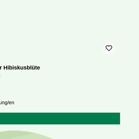
r Hibiskusblüte
ung/en