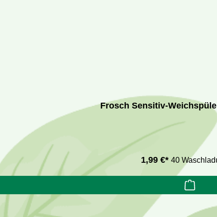
Frosch Sensitiv-Weichspüle
1,99 €*
40 Waschlad